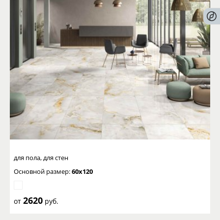
для пола, для стен
Основной размер:
60x120
2620
от
руб.