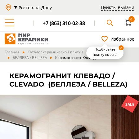
Пункты выдачи
Ростов-на-Дону
0
+7 (863) 310-02-38
Избранное
Подбирайте
Главная
Каталог керамической плитки
Производители
плитку вместе!
БЕЛЛЕЗА / BELLEZA
Керамогранит Клевадо / Clevado
КЕРАМОГРАНИТ КЛЕВАДО /
CLEVADO (БЕЛЛЕЗА / BELLEZA)
SALE