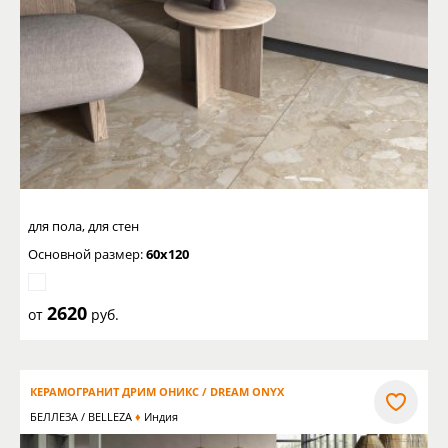
для пола, для стен
Основной размер:
60x120
2620
от
руб.
КЕРАМОГРАНИТ ДРИМ ОНИКС / DREAM ONYX
БЕЛЛЕЗА / BELLEZA
Индия