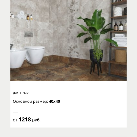
для пола
Основной размер:
40x40
1218
от
руб.