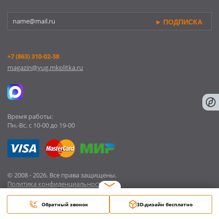
ПОДПИСКА
+7 (863) 310-02-38
magazin@yug.mkplitka.ru
Время работы:
Пн.-Вс. c 10-00 до 19-00
© 2008 - 2026. Все права защищены.
Политика конфиденциальности
Обращаясь в наш магазин, вы даете согласие на
обработку ваших
персональных данных
Обратный звонок
3D-дизайн бесплатно