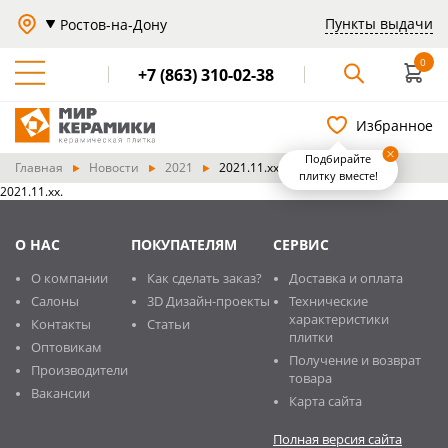
Пункты выдачи
Ростов-на-Дону
0
+7 (863) 310-02-38
Избранное
Подбирайте
Главная
Новости
2021
2021.11.хх
плитку вместе!
2021.11.хх.
О НАС
ПОКУПАТЕЛЯМ
СЕРВИС
О компании
Как сделать заказ?
Доставка и оплата
Салоны
3D Дизайн-проекты
Технические
характеристики
Контакты
Статьи
плитки
Оптовикам
Получение и возврат
Производители
товара
Вакансии
Карта сайта
Полная версия сайта