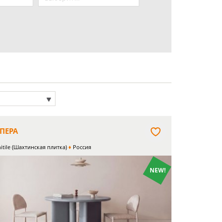
ПЕРА
itile (Шахтинская плитка)
Россия
NEW!