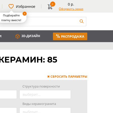
0 р.
0
Избранное
Оформить заказ
Подбирайте
плитку вместе!
3D-ДИЗАЙН
РАСПРОДАЖА
И
КЕРАМИН: 85
✖ СБРОСИТЬ ПАРАМЕТРЫ
Структура поверхности
выберите значение
Виды керамогранита
выберите значение