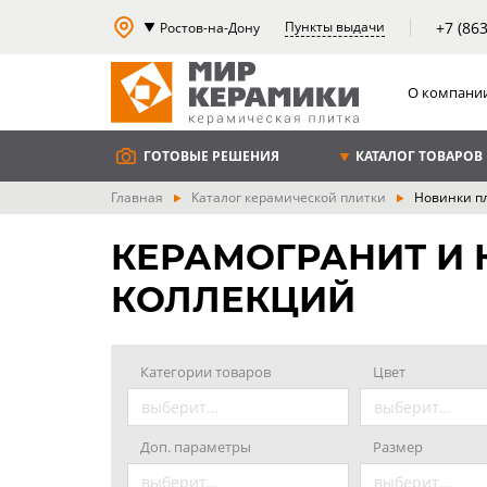
+7 (86
Пункты выдачи
Ростов-на-Дону
О компани
ГОТОВЫЕ РЕШЕНИЯ
КАТАЛОГ ТОВАРОВ
Главная
Каталог керамической плитки
Новинки п
КЕРАМОГРАНИТ И 
КОЛЛЕКЦИЙ
Категории товаров
Цвет
выберите значение
выберите значение
Доп. параметры
Размер
выберите значение
выберите значение