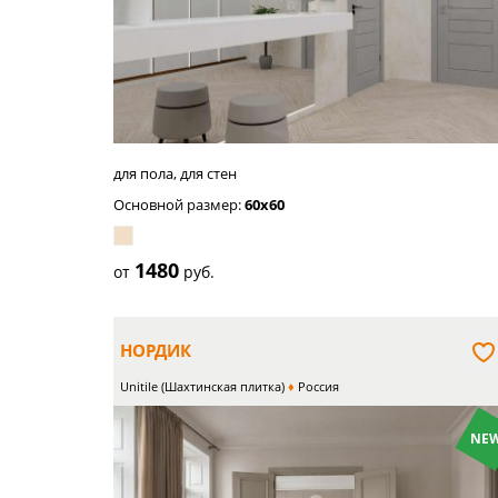
для пола, для стен
Основной размер:
60x60
1480
от
руб.
НОРДИК
Unitile (Шахтинская плитка)
Россия
NEW