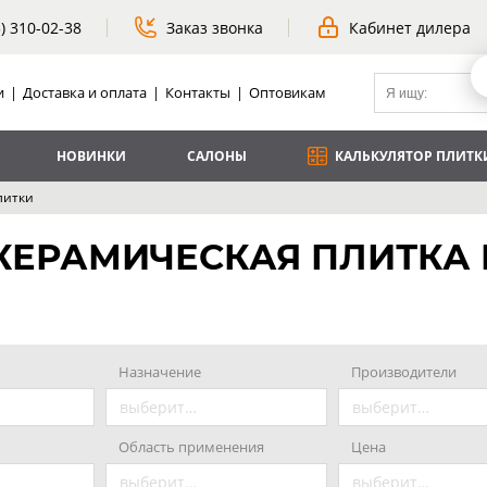
3) 310-02-38
Заказ звонка
Кабинет дилера
и
|
Доставка и оплата
|
Контакты
|
Оптовикам
НОВИНКИ
САЛОНЫ
КАЛЬКУЛЯТОР ПЛИТК
литки
КЕРАМИЧЕСКАЯ ПЛИТКА 
Назначение
Производители
выберите значение
выберите значение
Область применения
Цена
выберите значение
выберите значение