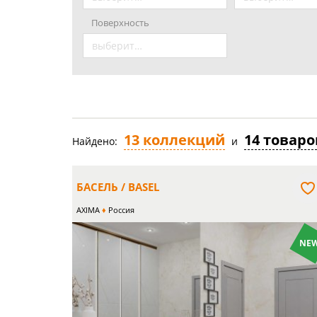
Поверхность
выберите значение
13 коллекций
14 товаро
Найдено:
и
БАСЕЛЬ / BASEL
AXIMA
Россия
NEW