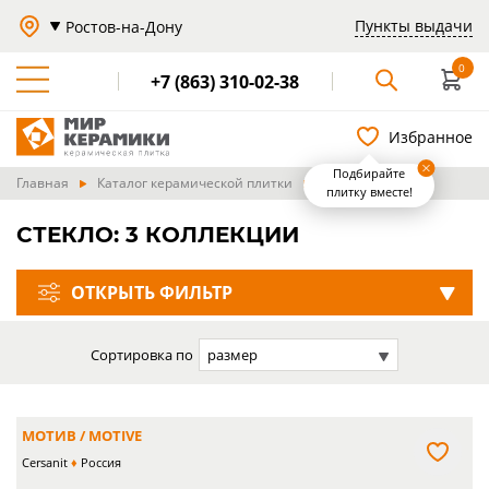
Пункты выдачи
Ростов-на-Дону
0
+7 (863) 310-02-38
Избранное
Подбирайте
Главная
Каталог керамической плитки
Стекло
плитку вместе!
СТЕКЛО: 3 КОЛЛЕКЦИИ
ОТКРЫТЬ ФИЛЬТР
Сортировка по
размер
МОТИВ / MOTIVE
Cersanit
Россия