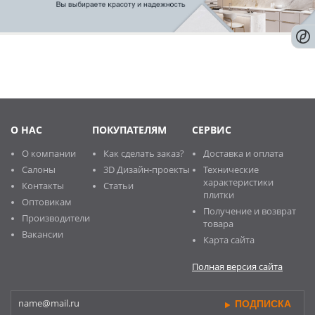
О НАС
ПОКУПАТЕЛЯМ
СЕРВИС
О компании
Как сделать заказ?
Доставка и оплата
Салоны
3D Дизайн-проекты
Технические
характеристики
Контакты
Статьи
плитки
Оптовикам
Получение и возврат
Производители
товара
Вакансии
Карта сайта
Полная версия сайта
ПОДПИСКА