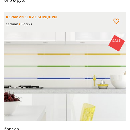
от
руб.
КЕРАМИЧЕСКИЕ БОРДЮРЫ
Cersanit
Россия
SALE
бордюр