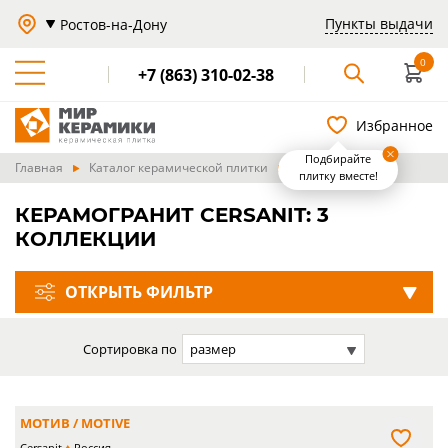
Пункты выдачи
Ростов-на-Дону
0
+7 (863) 310-02-38
Избранное
Подбирайте
Главная
Каталог керамической плитки
Стекло
плитку вместе!
КЕРАМОГРАНИТ CERSANIT: 3
КОЛЛЕКЦИИ
ОТКРЫТЬ ФИЛЬТР
Сортировка по
размер
МОТИВ / MOTIVE
Cersanit
Россия